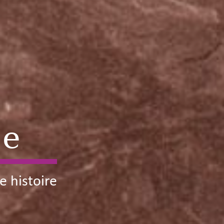
ne
e histoire