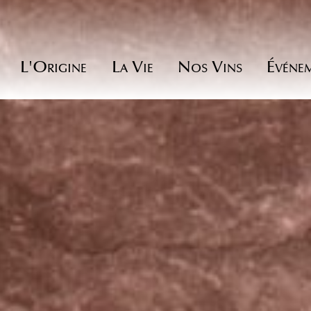
L'Origine
La Vie
Nos Vins
Événe