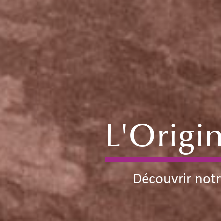
L'Origi
Découvrir notr