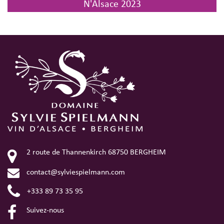
N'Alsace 2023
2 route de Thannenkirch
68750
BERGHEIM
contact@sylviespielmann.com
+333 89 73 35 95
Facebook
Suivez-nous