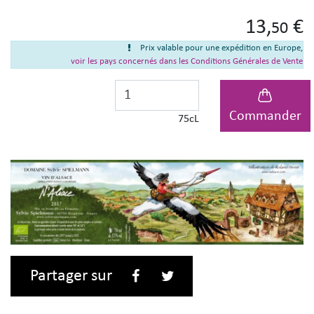
13,
€
50
Prix valable pour une expédition en Europe,
voir les pays concernés dans les Conditions Générales de Vente
Commander
75cL
Partager sur
Facebook
Twitter