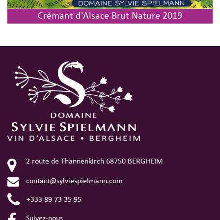
Crémant d'Alsace Brut Nature 2019
2 route de Thannenkirch
68750
BERGHEIM
contact@sylviespielmann.com
+333 89 73 35 95
Facebook
Suivez-nous